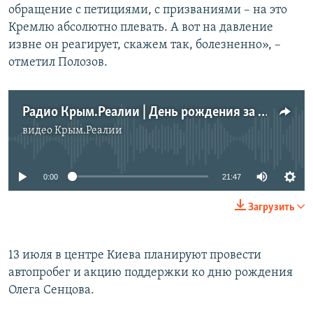
обращение с петициями, с призваниями – на это
Кремлю абсолютно плевать. А вот на давление
извне он реагирует, скажем так, болезненно», –
отметил Полозов.
Радио Крым.Реалии | День рождения за решеткой. Когда освободят Олега Сенцова
видео
Крым.Реалии
No media source currently available
0:00
21:47
Загрузить
13 июля в центре Киева планируют провести
автопробег и акцию поддержки ко дню рождения
Олега Сенцова.