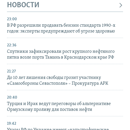
НОВОСТИ
23:00
В РФ разрешили продавать бензин стандарта 1990-х
годов: эксперты предупреждают об угрозе здоровью
22:36
Спутники зафиксировали рост крупного нефтяного
пятна возле порта Тамань в Краснодарском крае РФ
21:27
До 10 лет лишения свободы грозит участнику
«Самообороны Севастополя» – Прокуратура АРК
20:40
Турция и Ирак ведут переговоры об альтернативе
Ормузскому проливу для поставок нефти
19:42
Удары РФ по Украине имеют «катастрофические