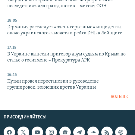
последствия» для гражданских – миссия ООН
18:05
Германия расследует «очень серьезные» инциденты
около украинского самолета и рейса DHL в Лейпциге
17:18
В Украине вынесли приговор двум судьям из Крыма по
статье о госизмене – Прокуратура АРК
16:45
Путин провел перестановки в руководстве
группировок, воюющих против Украины
БОЛЬШЕ
ПРИСОЕДИНЯЙТЕСЬ!