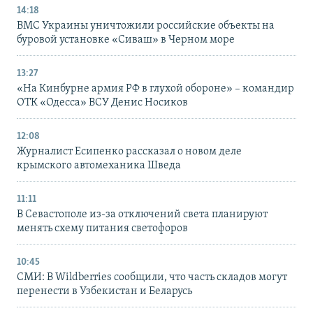
14:18
ВМС Украины уничтожили российские объекты на
буровой установке «Сиваш» в Черном море
13:27
«На Кинбурне армия РФ в глухой обороне» – командир
ОТК «Одесса» ВСУ Денис Носиков
12:08
Журналист Есипенко рассказал о новом деле
крымского автомеханика Шведа
11:11
В Севастополе из-за отключений света планируют
менять схему питания светофоров
10:45
СМИ: В Wildberries сообщили, что часть складов могут
перенести в Узбекистан и Беларусь