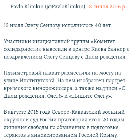
— Pavlo Klimkin (@PavloKlimkin)
13 липня 2016 р.
13 июля Олегу Сенцову исполнилось 40 лет.
Участники инициативной группы «Комитет
солидарности» вывесили в центре Киева баннер с
поздравлением Олегу Сенцову с Днем рождения.
Пятиметровый плакат разместили на мосту на
улице Институтской. На нем изображен портрет
крымского кинорежиссера, а также надписи «С
Днем рождения, Олег!» и «Пишите Олегу».
В августе 2015 года Северо-Кавказский военный
окружной суд России приговорил его к 20 годам
лишения свободы по обвинению в подготовке
терактов в аннексированном Россией Крыму.