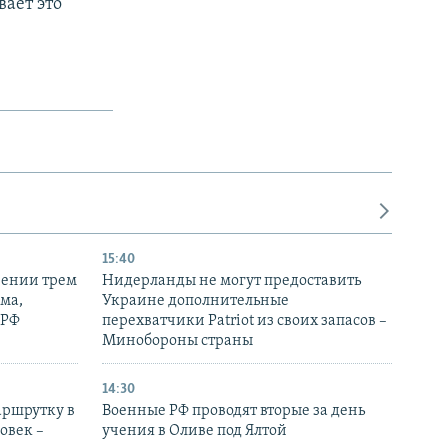
ает это
15:40
рении трем
Нидерланды не могут предоставить
ма,
Украине дополнительные
 РФ
перехватчики Patriot из своих запасов –
Минобороны страны
14:30
аршрутку в
Военные РФ проводят вторые за день
овек –
учения в Оливе под Ялтой