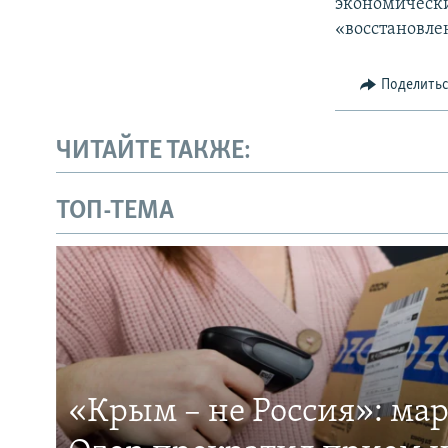
экономически
«восстановле
Поделить
ЧИТАЙТЕ ТАКЖЕ:
ТОП-ТЕМА
«Крым – не Россия»: ма