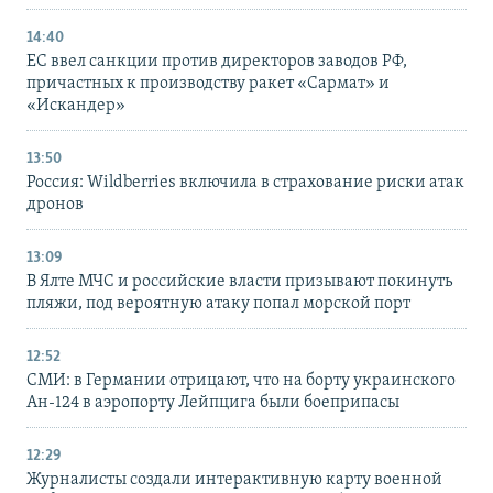
14:40
ЕС ввел санкции против директоров заводов РФ,
причастных к производству ракет «Сармат» и
«Искандер»
13:50
Россия: Wildberries включила в страхование риски атак
дронов
13:09
В Ялте МЧС и российские власти призывают покинуть
пляжи, под вероятную атаку попал морской порт
12:52
СМИ: в Германии отрицают, что на борту украинского
Ан-124 в аэропорту Лейпцига были боеприпасы
12:29
Журналисты создали интерактивную карту военной