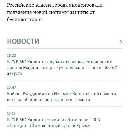
Российские власти города анонсировали
появление новой системы защиты от
беспилотников
НОВОСТИ
16:22
В ГУР МО Украины опубликовали видео с морских
дронов Magura, которые участвовали в атке на Ялту 7
августа
15:47
Войска РФ ударили по Изюму в Харьковской области,
есть погибшие и пострадавшие – власти
15:15
В ГУР МО Украины заявили об атаке на ПЗРК
«Панцирь-С1» и военный кран в Крыму