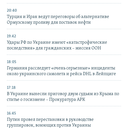
20:40
Турция и Ирак ведут переговоры об альтернативе
Ормузскому проливу для поставок нефти
19:42
Удары РФ по Украине имеют «катастрофические
последствия» для гражданских – миссия ООН
18:05
Германия расследует «очень серьезные» инциденты
около украинского самолета и рейса DHL в Лейпциге
17:18
В Украине вынесли приговор двум судьям из Крыма по
статье о госизмене – Прокуратура АРК
16:45
Путин провел перестановки в руководстве
группировок, воюющих против Украины