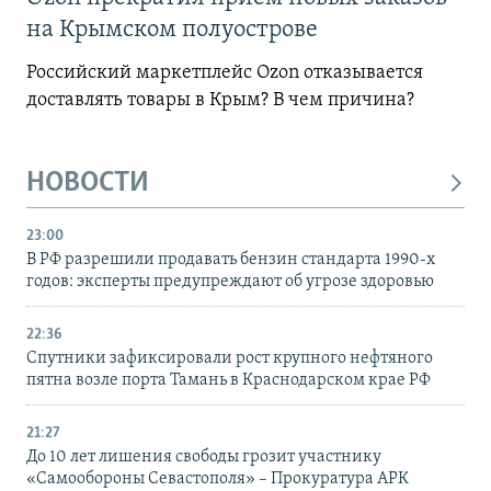
на Крымском полуострове
Российский маркетплейс Ozon отказывается
доставлять товары в Крым? В чем причина?
НОВОСТИ
23:00
В РФ разрешили продавать бензин стандарта 1990-х
годов: эксперты предупреждают об угрозе здоровью
22:36
Спутники зафиксировали рост крупного нефтяного
пятна возле порта Тамань в Краснодарском крае РФ
21:27
До 10 лет лишения свободы грозит участнику
«Самообороны Севастополя» – Прокуратура АРК