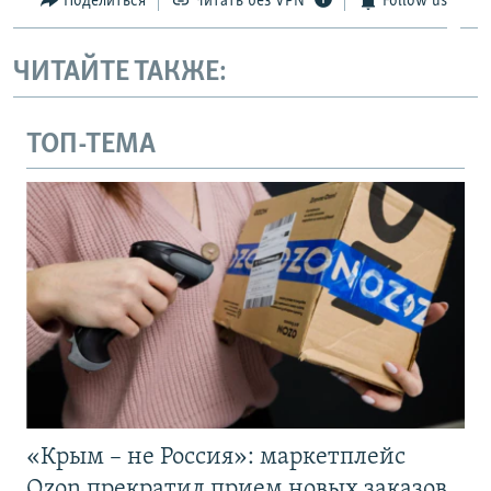
Поделиться
Читать без VPN
Follow us
ЧИТАЙТЕ ТАКЖЕ:
ТОП-ТЕМА
«Крым – не Россия»: маркетплейс
Ozon прекратил прием новых заказов