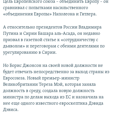
Цель Европейского союза – объединить Европу – он
сравнивал с попытками насильственного
«объединения Европы» Наполеона и Гитлера.
А относительно президентов России Владимира
Путина и Сирии Башара аль-Асада, он недавно
призвал в газетной статье к «сотрудничеству с
дьяволом» и переговорам с обеими деятелями по
урегулированию в Сирии.
Но Борис Джонсон на своей новой должности не
будет отвечать непосредственно за выход страны из
Евросоюза. Новый премьер-министр
Великобритании Тереза Мэй, которая заняла
должность в среду, создала новую должность
министра по делам выхода из ЕС и назначила на
нее еще одного известного евроскептика Дэвида
Дэвиса.