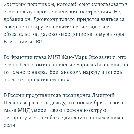
«хитрым политиком, который смог использовать в
свою пользу евроскептические настроения». Но,
добавил он, Джонсону теперь придется взяться за
совершенно другие политические задачи и
обязательства, далеко выходящие за тему выхода
Британии из ЕС.
Во Франции глава МИД Жан-Марк Эро заявил, что
его не беспокоит назначение Бориса Джонсона, но
тот «много наврал британскому народу и теперь
оказался прижат к стенке».
В России представитель президента Дмитрий
Песков выразил надежду, что новый британский
глава МИД умерит свою прежнюю острую
риторику и станет более дипломатичным в новой
роли.