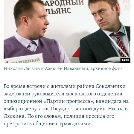
ПРИСОЕДИНЯЙТЕСЬ!
ПОБЕДИТЕЛЕЙ НЕ СУДЯТ?
КРЫМ.НЕПОКОРЕННЫЙ
ELIFBE
УКРАИНСКАЯ ПРОБЛЕМА КРЫМА
Все сайты RFE/RL
Николай Ляскин и Алексей Навальный, архивное фото
Во время встречи с жителями района Сокольники
задержали руководителя московского отделения
оппозиционной «Партии прогресса», кандидата на
выборах депутатов Государственной думы Николая
Ляскина. По его словам, полиция просила его
прекратить общение с гражданами.