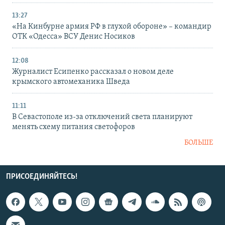
13:27
«На Кинбурне армия РФ в глухой обороне» – командир
ОТК «Одесса» ВСУ Денис Носиков
12:08
Журналист Есипенко рассказал о новом деле
крымского автомеханика Шведа
11:11
В Севастополе из-за отключений света планируют
менять схему питания светофоров
БОЛЬШЕ
ПРИСОЕДИНЯЙТЕСЬ!