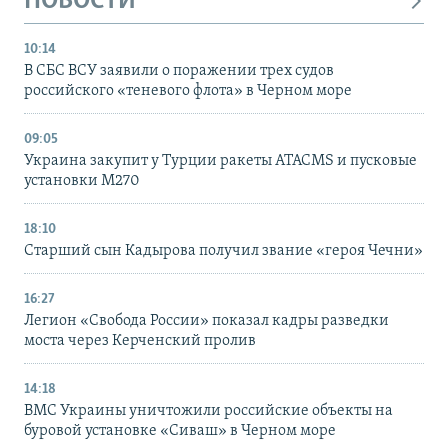
НОВОСТИ
10:14
В СБС ВСУ заявили о поражении трех судов
российского «теневого флота» в Черном море
09:05
Украина закупит у Турции ракеты ATACMS и пусковые
установки M270
18:10
Старший сын Кадырова получил звание «героя Чечни»
16:27
Легион «Свобода России» показал кадры разведки
моста через Керченский пролив
14:18
ВМС Украины уничтожили российские объекты на
буровой установке «Сиваш» в Черном море