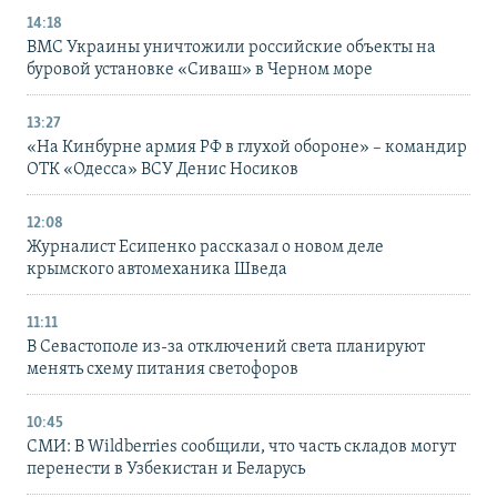
14:18
ВМС Украины уничтожили российские объекты на
буровой установке «Сиваш» в Черном море
13:27
«На Кинбурне армия РФ в глухой обороне» – командир
ОТК «Одесса» ВСУ Денис Носиков
12:08
Журналист Есипенко рассказал о новом деле
крымского автомеханика Шведа
11:11
В Севастополе из-за отключений света планируют
менять схему питания светофоров
10:45
СМИ: В Wildberries сообщили, что часть складов могут
перенести в Узбекистан и Беларусь