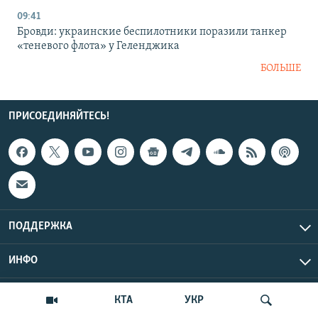
09:41
Бровди: украинские беспилотники поразили танкер
«теневого флота» у Геленджика
БОЛЬШЕ
ПРИСОЕДИНЯЙТЕСЬ!
ПОДДЕРЖКА
ИНФО
UTC+3
Copyright Крым.Реалии, 2026 | Все права защищены.
КТА
УКР