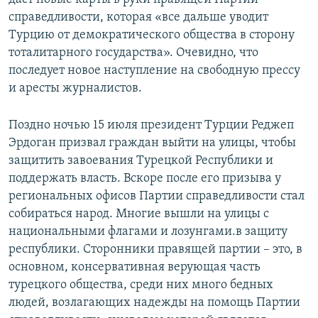
справедливости, которая «все дальше уводит
Турцию от демократического общества в сторону
тоталитарного государства». Очевидно, что
последует новое наступление на свободную прессу
и аресты журналистов.
Поздно ночью 15 июля президент Турции Реджеп
Эрдоган призвал граждан выйти на улицы, чтобы
защитить завоевания Турецкой Республики и
поддержать власть. Вскоре после его призыва у
региональных офисов Партии справедливости стал
собираться народ. Многие вышли на улицы с
национальными флагами и лозунгами.в защиту
республики. Сторонники правящей партии – это, в
основном, консервативная верующая часть
турецкого общества, среди них много бедных
людей, возлагающих надежды на помощь Партии