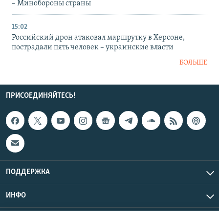
– Минобороны страны
15:02
Российский дрон атаковал маршрутку в Херсоне,
пострадали пять человек – украинские власти
БОЛЬШЕ
ПРИСОЕДИНЯЙТЕСЬ!
ПОДДЕРЖКА
ИНФО