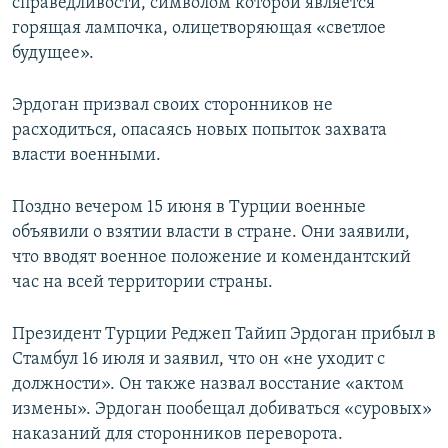
справедливости, символом которой является
горящая лампочка, олицетворяющая «светлое
будущее».
Эрдоган призвал своих сторонников не
расходиться, опасаясь новых попыток захвата
власти военными.
Поздно вечером 15 июня в Турции военные
объявили о взятии власти в стране. Они заявили,
что вводят военное положение и комендантский
час на всей территории страны.
Президент Турции Реджеп Тайип Эрдоган прибыл в
Стамбул 16 июля и заявил, что он «не уходит с
должности». Он также назвал восстание «актом
измены». Эрдоган пообещал добиваться «суровых»
наказаний для сторонников переворота.