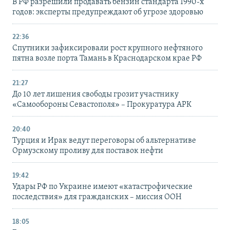
В РФ разрешили продавать бензин стандарта 1990-х
годов: эксперты предупреждают об угрозе здоровью
22:36
Спутники зафиксировали рост крупного нефтяного
пятна возле порта Тамань в Краснодарском крае РФ
21:27
До 10 лет лишения свободы грозит участнику
«Самообороны Севастополя» – Прокуратура АРК
20:40
Турция и Ирак ведут переговоры об альтернативе
Ормузскому проливу для поставок нефти
19:42
Удары РФ по Украине имеют «катастрофические
последствия» для гражданских – миссия ООН
18:05