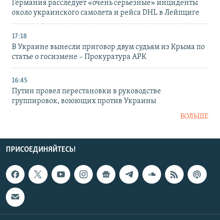
Германия расследует «очень серьезные» инциденты
около украинского самолета и рейса DHL в Лейпциге
17:18
В Украине вынесли приговор двум судьям из Крыма по
статье о госизмене – Прокуратура АРК
16:45
Путин провел перестановки в руководстве
группировок, воюющих против Украины
БОЛЬШЕ
ПРИСОЕДИНЯЙТЕСЬ!