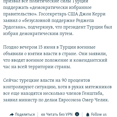
призвал все политические силы Турции
поддержать «демократически избранное
правительство». Госсекретарь США Джон Керри
заявил о «безусловной поддержке Реджепа
Эрдогана», подчеркнув, что президент Турции был
избран демократическим путем.
Поздно вечером 15 июня в Турции военные
объявили о взятии власти в стране. Они заявили,
что вводят военное положение и комендантский
час на всей территории страны.
Сейчас турецкие власти на 90 процентов
контролируют ситуацию, хотя в руках мятежников
все еще находятся несколько членов Генштаба,
заявил министр по делам Евросоюза Омер Челик.
Поделиться
Читать без VPN
Follow us