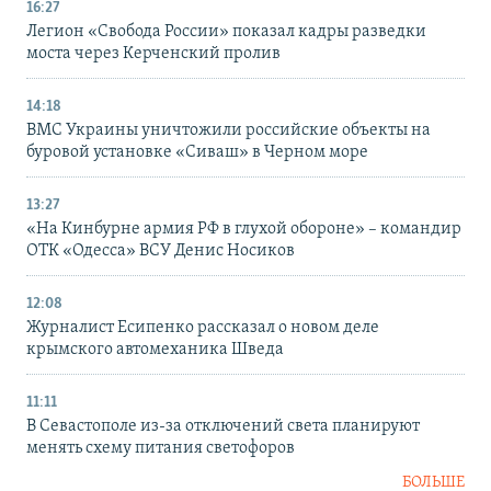
16:27
Легион «Свобода России» показал кадры разведки
моста через Керченский пролив
14:18
ВМС Украины уничтожили российские объекты на
буровой установке «Сиваш» в Черном море
13:27
«На Кинбурне армия РФ в глухой обороне» – командир
ОТК «Одесса» ВСУ Денис Носиков
12:08
Журналист Есипенко рассказал о новом деле
крымского автомеханика Шведа
11:11
В Севастополе из-за отключений света планируют
менять схему питания светофоров
БОЛЬШЕ