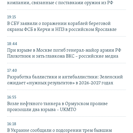
компании, связанные с поставками оружия из РФ
19:15
В СБУ заявили о поражении кораблей береговой
охраны ФСБ в Керчи и НПЗ в российском Ярославле
18:44
При взрыве в Москве погиб генерал-майор армии РФ
Плохотнюк и зять главкома ВКС – российские медиа
17:40
Разработка баллистики и антибаллистики: Зеленский
ожидает «нужных результатов» в 2026-2027 годах
16:55
Возле нефтяного танкера в Ормузском проливе
произошли два взрыва – UKMTO
16:18
В Украине сообщили о подозрении трем бывшим