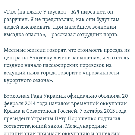
«Там (на пляже Учкуевка –
КР
) пирса нет, он
разрушен. Я не представляю, как они будут там
людей высаживать. При малейшем волнении
высадка опасна», – рассказал сотрудник порта.
Местные жители говорят, что стоимость проезда из
центра на Учкуевку «очень завышена», и что столь
позднее начало пассажирских перевозок на
ведущий пляж города говорит о «провальности
курортного сезона».
Верховная Рада Украины официально объявила 20
февраля 2014 года началом временной оккупации
Крыма и Севастополя Россией. 7 октября 2015 года
президент Украины Петр Порошенко подписал
соответствующий закон. Международные
организации признали оккупацию и аннексию