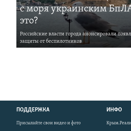
с моря украинским БпЛА
это?
Российские власти города анонсировали появ
защиты от беспилотников
ПОДДЕРЖКА
ИНФО
Українською
Присылайте свои видео и фото
Крым.Реали