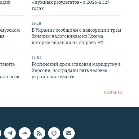
медиа
«нужных результатов» в 2026-2027
годах
16:18
Ормузском
В Украине сообщили о подозрении трем
ва –
бывшим налоговикам из Крыма,
которые перешли на сторону РФ
15:02
тавить
Российский дрон атаковал маршрутку в
Херсоне, пострадали пять человек –
 запасов –
украинские власти
БОЛЬШЕ