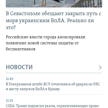
В Севастополе обещают закрыть путь с
моря украинским БпЛА. Реально ли
это?
Российские власти города анонсировали
появление новой системы защиты от
беспилотников
НОВОСТИ
11:45
В Генеральном штабе ВСУ отчитались об ударах по РЛС
и месту запусков БпЛА в Крыму
11:25
США: Трамп подписал указы, ограничивающие право