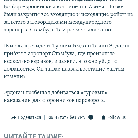
Босфор европейский континент с Азией. Позже
были закрыты все входящие и исходящие рейсы из
занятого заговорщиками международного
аэропорта Стамбула. Там разместили танки.
16 июля президент Турции Реджеп Тайип Эрдоган
прибыл в аэропорт Стамбула, где произошло
несколько взрывов, и заявил, что «не уйдет с
должности». Он также назвал восстание «актом
измены».
Эрдоган пообещал добиваться «суровых»
наказаний для сторонников переворота.
Поделиться
Читать без VPN
Follow us
ЧИТАЙТЕ ТАКЖЕ: