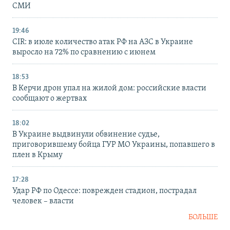
СМИ
19:46
CIR: в июле количество атак РФ на АЗС в Украине
выросло на 72% по сравнению с июнем
18:53
В Керчи дрон упал на жилой дом: российские власти
сообщают о жертвах
18:02
В Украине выдвинули обвинение судье,
приговорившему бойца ГУР МО Украины, попавшего в
плен в Крыму
17:28
Удар РФ по Одессе: поврежден стадион, пострадал
человек – власти
БОЛЬШЕ