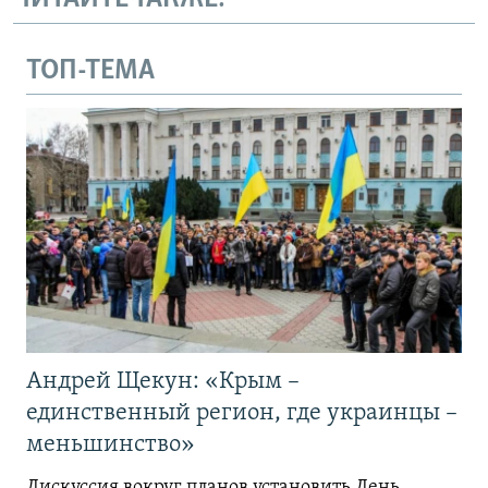
ТОП-ТЕМА
Андрей Щекун: «Крым –
единственный регион, где украинцы –
меньшинство»
Дискуссия вокруг планов установить День