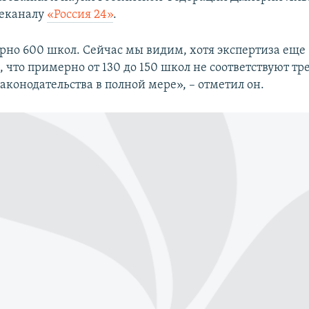
леканалу
«Россия 24»
.
рно 600 школ. Сейчас мы видим, хотя экспертиза еще
, что примерно от 130 до 150 школ не соответствуют т
аконодательства в полной мере», – отметил он.