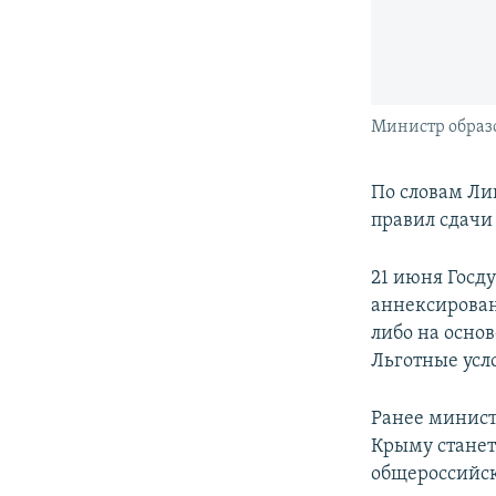
Министр образ
По словам Ли
правил сдачи 
21 июня Госд
аннексирован
либо на осно
Льготные усл
Ранее минист
Крыму станет
общероссийск