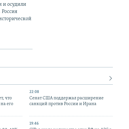
 и осудили
 Россия
 исторической
22:08
т, что
Сенат США поддержал расширение
на его
санкций против России и Ирана
19:46