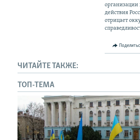
организации
действия Рос
отрицает окк
справедливос
Поделить
ЧИТАЙТЕ ТАКЖЕ:
ТОП-ТЕМА