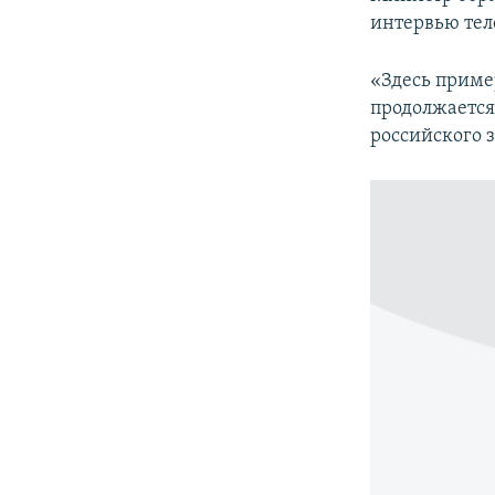
ПОБЕДИТЕЛЕЙ НЕ СУДЯТ?
интервью те
КРЫМ.НЕПОКОРЕННЫЙ
«Здесь приме
ELIFBE
продолжается
УКРАИНСКАЯ ПРОБЛЕМА КРЫМА
российского з