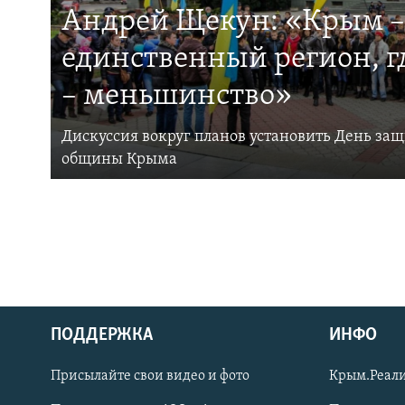
Андрей Щекун: «Крым –
единственный регион, 
– меньшинство»
Дискуссия вокруг планов установить День за
общины Крыма
ПОДДЕРЖКА
ИНФО
Українською
Присылайте свои видео и фото
Крым.Реали
Qırımtatar