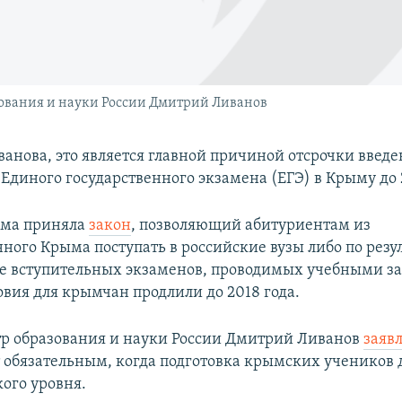
ования и науки России Дмитрий Ливанов
ванова, это является главной причиной отсрочки введ
Единого государственного экзамена (ЕГЭ) в Крыму до 
ума приняла
закон
, позволяющий абитуриентам из
ного Крыма поступать в российские вузы либо по резу
ве вступительных экзаменов, проводимых учебными з
овия для крымчан продлили до 2018 года.
р образования и науки России Дмитрий Ливанов
заяв
 обязательным, когда подготовка крымских учеников 
ого уровня.