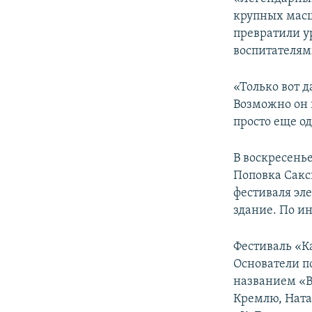
ПОБЕДИТЕЛЕЙ НЕ СУДЯТ?
крупных масшт
КРЫМ.НЕПОКОРЕННЫЙ
превратили у
воспитателям
ELIFBE
УКРАИНСКАЯ ПРОБЛЕМА КРЫМА
«Только вот д
Возможно он 
просто еще од
В воскресень
Поповка Сакс
фестиваля эл
здание. По и
Фестиваль «К
Основатели п
названием «B
Кремлю, Ната