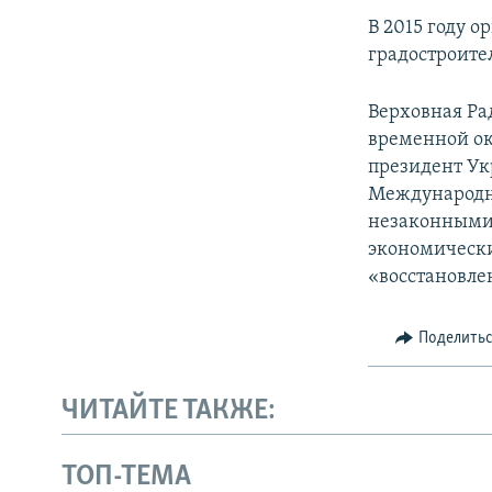
В 2015 году 
градостроите
Верховная Ра
временной ок
президент Ук
Международн
незаконными 
экономически
«восстановле
Поделить
ЧИТАЙТЕ ТАКЖЕ:
ТОП-ТЕМА