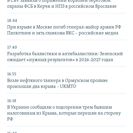
В СБУ заявили о поражении кораблей береговой
охраны ФСБ в Керчи и НПЗ в российском Ярославле
18:44
При взрыве в Москве погиб генерал-майор армии РФ
Плохотнюк и зять главкома ВКС – российские медиа
17:40
Разработка баллистики и антибаллистики: Зеленский
ожидает «нужных результатов» в 2026-2027 годах
16:55
Возле нефтяного танкера в Ормузском проливе
произошли два взрыва – UKMTO
16:18
В Украине сообщили о подозрении трем бывшим
налоговикам из Крыма, которые перешли на сторону
РФ