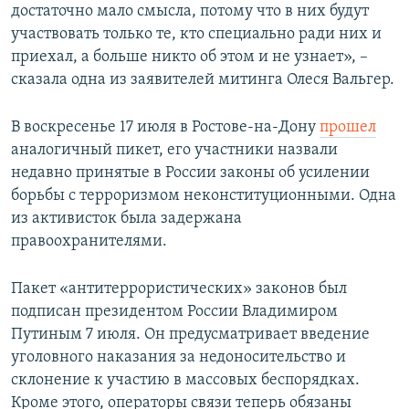
достаточно мало смысла, потому что в них будут
участвовать только те, кто специально ради них и
приехал, а больше никто об этом и не узнает», –
сказала одна из заявителей митинга Олеся Вальгер.
В воскресенье 17 июля в Ростове-на-Дону
прошел
аналогичный пикет, его участники назвали
недавно принятые в России законы об усилении
борьбы с терроризмом неконституционными. Одна
из активисток была задержана
правоохранителями.
Пакет «антитеррористических» законов был
подписан президентом России Владимиром
Путиным 7 июля. Он предусматривает введение
уголовного наказания за недоносительство и
склонение к участию в массовых беспорядках.
Кроме этого, операторы связи теперь обязаны