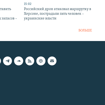
15:02
тавить
Российский дрон атаковал маршрутку в
Херсоне, пострадали пять человек –
 запасов –
украинские власти
БОЛЬШЕ