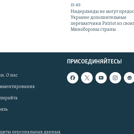
15:40
Нидерланды не могут предос
Украине дополнительные
перехватчики Patriot из своих
Минобороны страны
ПРИСОЕДИНЯЙТЕСЬ!
и. О нас
омментирования
опирайта
вязь
ащиты персональных данных