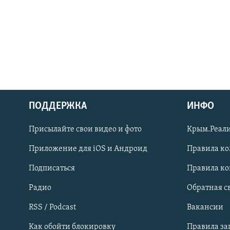
ПОДДЕРЖКА
ИНФО
Українською
Присылайте свои видео и фото
Крым.Реали
Qırımtatar
Приложение для iOS и Андроид
Правила к
Подписаться
Правила к
ПРИСОЕДИНЯЙТЕСЬ!
Радио
Обратная с
RSS / Podcast
Вакансии
Как обойти блокировку
Правила з