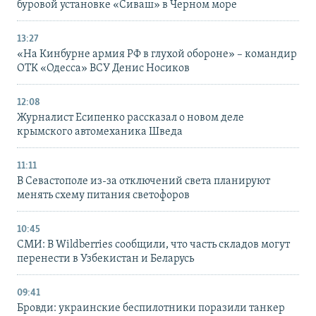
буровой установке «Сиваш» в Черном море
13:27
«На Кинбурне армия РФ в глухой обороне» – командир
ОТК «Одесса» ВСУ Денис Носиков
12:08
Журналист Есипенко рассказал о новом деле
крымского автомеханика Шведа
11:11
В Севастополе из-за отключений света планируют
менять схему питания светофоров
10:45
СМИ: В Wildberries сообщили, что часть складов могут
перенести в Узбекистан и Беларусь
09:41
Бровди: украинские беспилотники поразили танкер