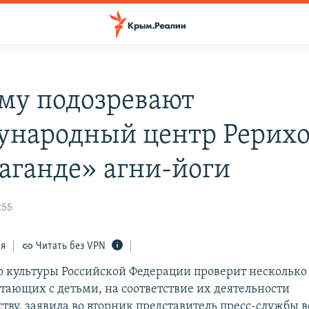
му подозревают
народный центр Рерихо
аганде» агни-йоги
:55
ся
Читать без VPN
 культуры Российской Федерации проверит несколько
отающих с детьми, на соответствие их деятельности
тву, заявила во вторник представитель пресс-службы в