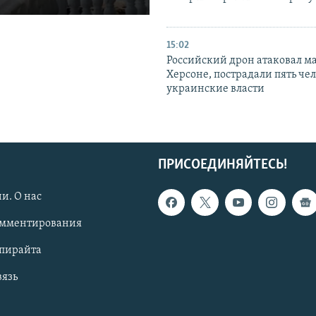
15:02
Российский дрон атаковал м
Херсоне, пострадали пять чел
украинские власти
ПРИСОЕДИНЯЙТЕСЬ!
и. О нас
омментирования
опирайта
вязь