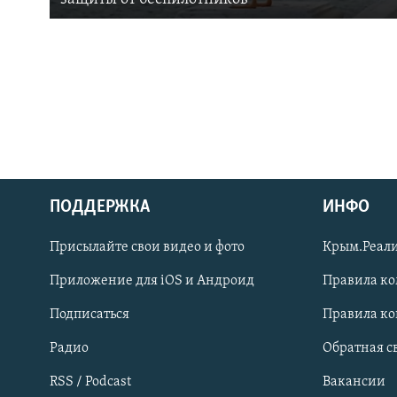
ПОДДЕРЖКА
ИНФО
Українською
Присылайте свои видео и фото
Крым.Реали
Qırımtatar
Приложение для iOS и Андроид
Правила к
Подписаться
Правила к
ПРИСОЕДИНЯЙТЕСЬ!
Радио
Обратная с
RSS / Podcast
Вакансии