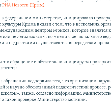
т
РИА Новости (Крым)
.
 в федеральном министерстве, инициировало проверк
 культуры Крыма в связи с тем, что в нескольких орга
еждународным центром Рерихов, которые значатся 
 или не легализованы, по мнению регионального вед
ьми и подростками осуществляется «посредством пропа
 это обращение и обязательно инициируем проверки»
гентства.
, в обращении подчеркивается, что организации нару
й и научно обоснованный педагогический процесс, 
 школой». Также, согласно информации, Министерств
 о такой проверке Министерство юстиции.