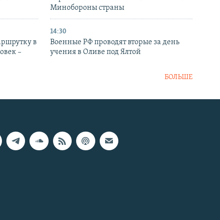
Минобороны страны
14:30
аршрутку в
Военные РФ проводят вторые за день
овек –
учения в Оливе под Ялтой
БОЛЬШЕ