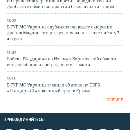
60 процентов украинцев против передачи России
Донбасса в обмен на гарантии безопасности – опрос
16:22
В ГУР МО Украины опубликовали видео с морских
дронов Magura, которые участвовали в атаке на Ялту 7
августа
15:47
Войска РФ ударили по Изюму в Харьковской области,
есть погибшие и пострадавшие – власти
15:15
В ГУР МО Украины заявили об атаке на ПЗРК
«Панцирь-С1» и военный кран в Крыму
БОЛЬШЕ
ПРИСОЕДИНЯЙТЕСЬ!