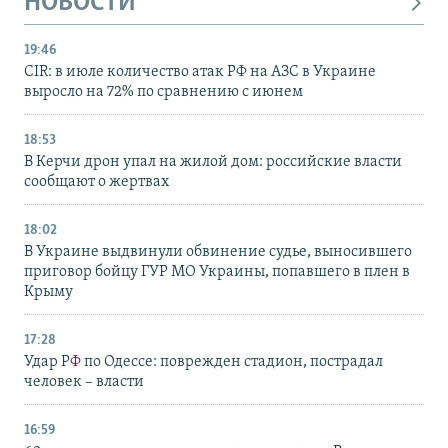
НОВОСТИ
19:46
CIR: в июле количество атак РФ на АЗС в Украине
выросло на 72% по сравнению с июнем
18:53
В Керчи дрон упал на жилой дом: российские власти
сообщают о жертвах
18:02
В Украине выдвинули обвинение судье, выносившего
приговор бойцу ГУР МО Украины, попавшего в плен в
Крыму
17:28
Удар РФ по Одессе: поврежден стадион, пострадал
человек – власти
16:59