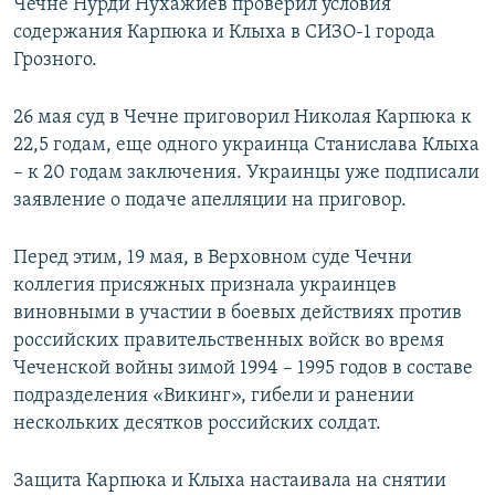
Чечне Нурди Нухажиев проверил условия
содержания Карпюка и Клыха в СИЗО-1 города
Грозного.
26 мая суд в Чечне приговорил Николая Карпюка к
22,5 годам, еще одного украинца Станислава Клыха
– к 20 годам заключения. Украинцы уже подписали
заявление о подаче апелляции на приговор.
Перед этим, 19 мая, в Верховном суде Чечни
коллегия присяжных признала украинцев
виновными в участии в боевых действиях против
российских правительственных войск во время
Чеченской войны зимой 1994 – 1995 годов в составе
подразделения «Викинг», гибели и ранении
нескольких десятков российских солдат.
Защита Карпюка и Клыха настаивала на снятии