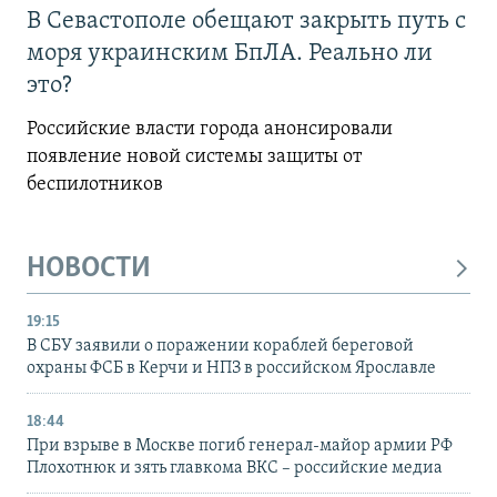
В Севастополе обещают закрыть путь с
моря украинским БпЛА. Реально ли
это?
Российские власти города анонсировали
появление новой системы защиты от
беспилотников
НОВОСТИ
19:15
В СБУ заявили о поражении кораблей береговой
охраны ФСБ в Керчи и НПЗ в российском Ярославле
18:44
При взрыве в Москве погиб генерал-майор армии РФ
Плохотнюк и зять главкома ВКС – российские медиа