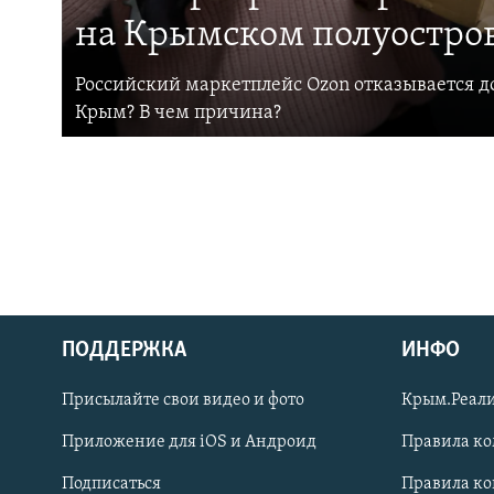
на Крымском полуостро
Российский маркетплейс Ozon отказывается до
Крым? В чем причина?
ПОДДЕРЖКА
ИНФО
Українською
Присылайте свои видео и фото
Крым.Реали
Qırımtatar
Приложение для iOS и Андроид
Правила к
Подписаться
Правила к
ПРИСОЕДИНЯЙТЕСЬ!