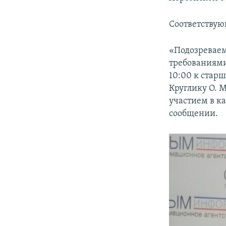
ПОБЕДИТЕЛЕЙ НЕ СУДЯТ?
КРЫМ.НЕПОКОРЕННЫЙ
Соответству
ELIFBE
«Подозреваем
УКРАИНСКАЯ ПРОБЛЕМА КРЫМА
требованиями 
10:00 к стар
Круглику О. 
участием в ка
сообщении.