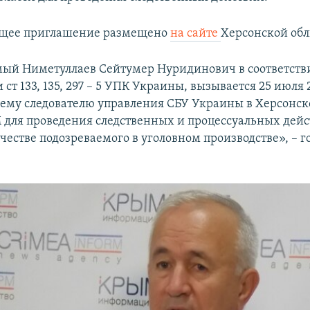
ющее приглашение размещено
на сайте
Херсонской об
ый Ниметуллаев Сейтумер Нуридинович в соответств
ст 133, 135, 297 – 5 УПК Украины, вызывается 25 июля 2
шему следователю управления СБУ Украины в Херсонск
М для проведения следственных и процессуальных дейс
честве подозреваемого в уголовном производстве», – г