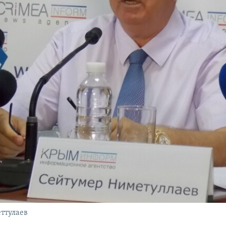
ттулаев