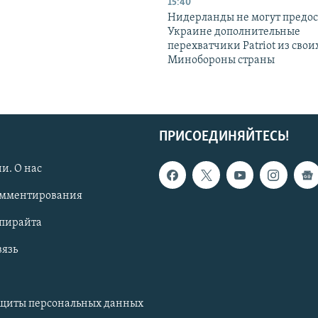
15:40
Нидерланды не могут предос
Украине дополнительные
перехватчики Patriot из своих
Минобороны страны
ПРИСОЕДИНЯЙТЕСЬ!
и. О нас
омментирования
опирайта
вязь
ащиты персональных данных