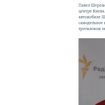
ПОБЕДИТЕЛЕЙ НЕ СУДЯТ?
Павел Шеремет
КРЫМ.НЕПОКОРЕННЫЙ
центре Киева
автомобиле Ш
ELIFBE
самодельное 
УКРАИНСКАЯ ПРОБЛЕМА КРЫМА
тротиловом э