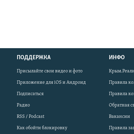
ПОДДЕРЖКА
ИНФО
Українською
Присылайте свои видео и фото
Крым.Реали
Qırımtatar
Приложение для iOS и Андроид
Правила к
Подписаться
Правила к
ПРИСОЕДИНЯЙТЕСЬ!
Радио
Обратная с
RSS / Podcast
Вакансии
Как обойти блокировку
Правила з