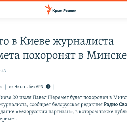
го в Киеве журналиста
ета похоронят в Минск
:43
ся
Читать без VPN
иеве 20 июля Павел Шеремет будет похоронен в Минск
 журналиста, сообщает белорусская редакция
Радио Сво
здание «Белорусский партизан», в котором также публ
еремет.