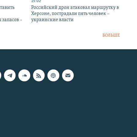
15:02
тавить
Российский дрон атаковал маршрутку в
Херсоне, пострадали пять человек –
 запасов –
украинские власти
БОЛЬШЕ