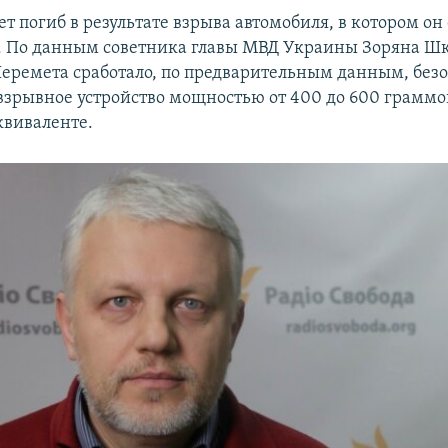
 погиб в результате взрыва автомобиля, в котором он 
. По данным советника главы МВД Украины Зоряна Шк
еремета сработало, по предварительным данным, без
взрывное устройство мощностью от 400 до 600 граммо
квиваленте.