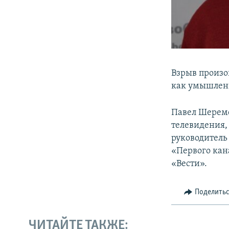
Взрыв произо
как умышленн
Павел Шереме
телевидения, 
руководитель
«Первого кана
«Вести».
Поделить
ЧИТАЙТЕ ТАКЖЕ: