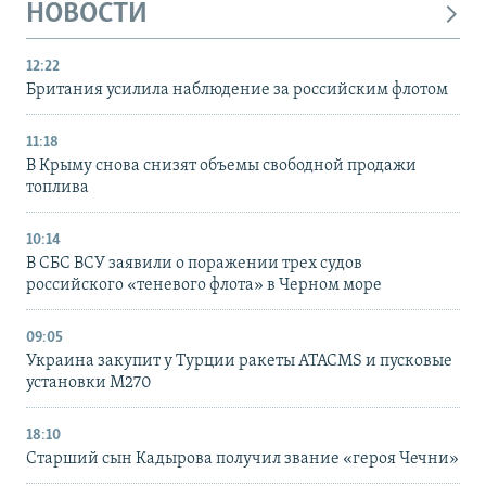
НОВОСТИ
12:22
Британия усилила наблюдение за российским флотом
11:18
В Крыму снова снизят объемы свободной продажи
топлива
10:14
В СБС ВСУ заявили о поражении трех судов
российского «теневого флота» в Черном море
09:05
Украина закупит у Турции ракеты ATACMS и пусковые
установки M270
18:10
Старший сын Кадырова получил звание «героя Чечни»