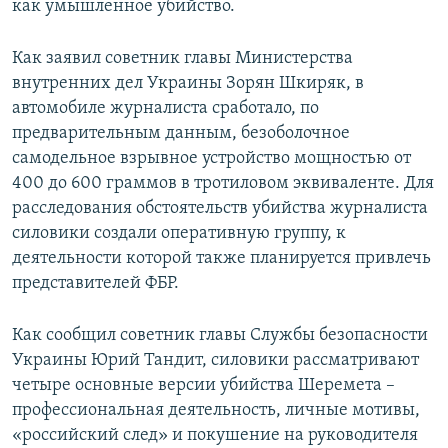
как умышленное убийство.
Как заявил советник главы Министерства
внутренних дел Украины Зорян Шкиряк, в
автомобиле журналиста сработало, по
предварительным данным, безоболочное
самодельное взрывное устройство мощностью от
400 до 600 граммов в тротиловом эквиваленте. Для
расследования обстоятельств убийства журналиста
силовики создали оперативную группу, к
деятельности которой также планируется привлечь
представителей ФБР.
Как сообщил советник главы Службы безопасности
Украины Юрий Тандит, силовики рассматривают
четыре основные версии убийства Шеремета –
профессиональная деятельность, личные мотивы,
«российский след» и покушение на руководителя