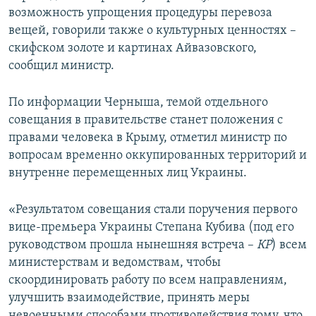
возможность упрощения процедуры перевоза
вещей, говорили также о культурных ценностях –
скифском золоте и картинах Айвазовского,
сообщил министр.
По информации Черныша, темой отдельного
совещания в правительстве станет положения с
правами человека в Крыму, отметил министр по
вопросам временно оккупированных территорий и
внутренне перемещенных лиц Украины.
«Результатом совещания стали поручения первого
вице-премьера Украины Степана Кубива (под его
руководством прошла нынешняя встреча –
КР
) всем
министерствам и ведомствам, чтобы
скоординировать работу по всем направлениям,
улучшить взаимодействие, принять меры
невоенными способами противодействия тому, что