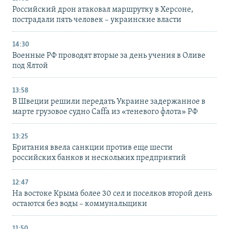
Российский дрон атаковал маршрутку в Херсоне,
пострадали пять человек – украинские власти
14:30
Военные РФ проводят вторые за день учения в Оливе
под Ялтой
13:58
В Швеции решили передать Украине задержанное в
марте грузовое судно Caffa из «теневого флота» РФ
13:25
Британия ввела санкции против еще шести
российских банков и нескольких предприятий
12:47
На востоке Крыма более 30 сел и поселков второй день
остаются без воды – коммунальщики
11:50