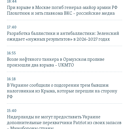
18:44
При взрыве в Москве погиб генерал-майор армии РФ
Плохотнюк и зять главкома ВКС – российские медиа
17:40
Разработка баллистики и антибаллистики: Зеленский
ожидает «нужных результатов» в 2026-2027 годах
16:55
Возле нефтяного танкера в Ормузском проливе
произошли два взрыва – UKMTO
16:18
В Украине сообщили о подозрении трем бывшим
налоговикам из Крыма, которые перешли на сторону
РФ
15:40
Нидерланды не могут предоставить Украине
дополнительные перехватчики Patriot из своих запасов
– Минобороны страны