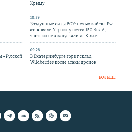
в
Крыму
10:39
Воздушные силы ВСУ: ночью войска РФ
атаковали Украину почти 150 БпЛА,
часть из них запускали из Крыма
09:28
ы «Русской
В Екатеринбурге горит склад
Wildberries после атаки дронов
БОЛЬШЕ