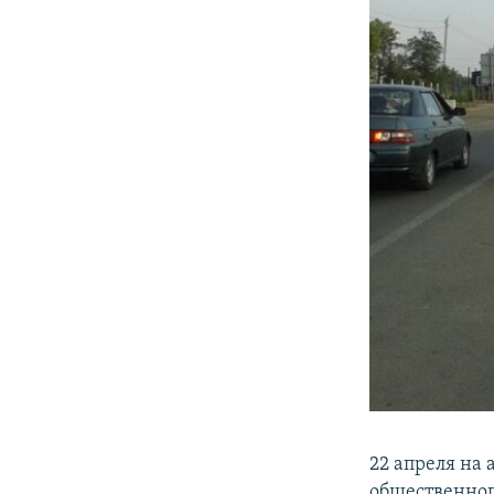
22 апреля на
общественног