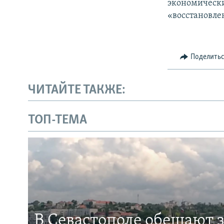
экономически
«восстановле
Поделить
ЧИТАЙТЕ ТАКЖЕ:
ТОП-ТЕМА
В Севастополе обещают 