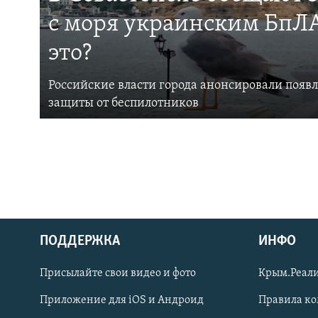
с моря украинским БпЛА
это?
Российские власти города анонсировали появ
защиты от беспилотников
ПОДДЕРЖКА
ИНФО
Українською
Присылайте свои видео и фото
Крым.Реали
Qırımtatar
Приложение для iOS и Андроид
Правила к