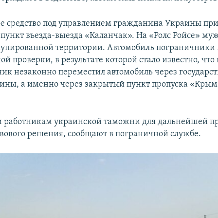
е средство под управлением гражданина Украины при
пункт въезда-выезда «Каланчак». На «Ролс Ройсе» муж
упированной территории. Автомобиль пограничники
ой проверки, в результате которой стало известно, что
ник незаконно переместил автомобиль через государс
ины, а именно через закрытый пункт пропуска «Крым»
и работникам украинской таможни для дальнейшей п
вового решения, сообщают в пограничной службе.