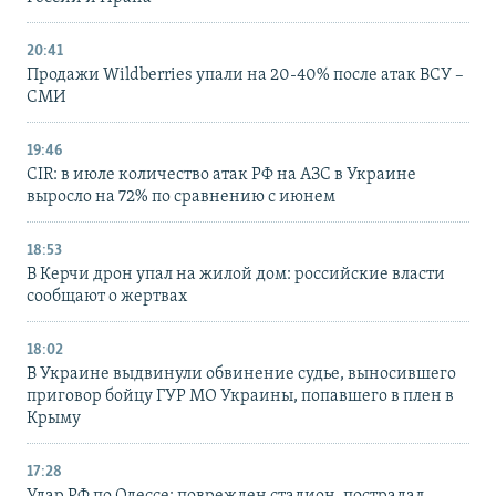
20:41
Продажи Wildberries упали на 20-40% после атак ВСУ –
СМИ
19:46
CIR: в июле количество атак РФ на АЗС в Украине
выросло на 72% по сравнению с июнем
18:53
В Керчи дрон упал на жилой дом: российские власти
сообщают о жертвах
18:02
В Украине выдвинули обвинение судье, выносившего
приговор бойцу ГУР МО Украины, попавшего в плен в
Крыму
17:28
Удар РФ по Одессе: поврежден стадион, пострадал