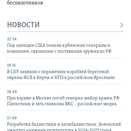
беспилотников
НОВОСТИ
22:54
Под санкции США попали кубинские генералы и
компании, связанные с поставками оружия из РФ
19:15
В СБУ заявили о поражении кораблей береговой
охраны ФСБ в Керчи и НПЗ в российском Ярославле
18:44
При взрыве в Москве погиб генерал-майор армии РФ
Плохотнюк и зять главкома ВКС – российские медиа
17:40
Разработка баллистики и антибаллистики: Зеленский
ожидает «нужных результатов» в 2026-2027 годах