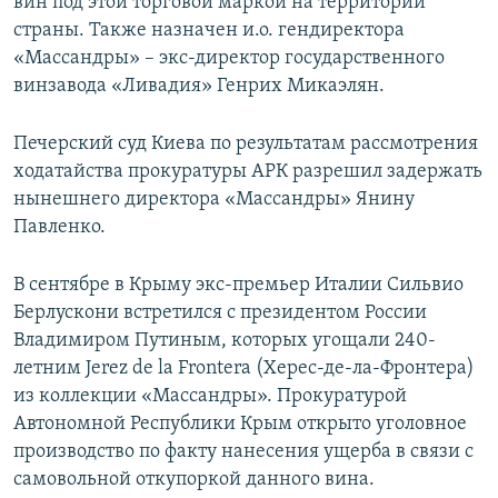
вин под этой торговой маркой на территории
страны. Также назначен и.о. гендиректора
«Массандры» – экс-директор государственного
винзавода «Ливадия» Генрих Микаэлян.
Печерский суд Киева по результатам рассмотрения
ходатайства прокуратуры АРК разрешил задержать
нынешнего директора «Массандры» Янину
Павленко.
В сентябре в Крыму экс-премьер Италии Сильвио
Берлускони встретился с президентом России
Владимиром Путиным, которых угощали 240-
летним Jerez de la Frontera (Херес-де-ла-Фронтера)
из коллекции «Массандры». Прокуратурой
Автономной Республики Крым открыто уголовное
производство по факту нанесения ущерба в связи с
самовольной откупоркой данного вина.