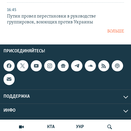
16:45
Путин провел перестановки в руководстве
группировок, воюющих против Украины
БОЛЬШЕ
ПРИСОЕДИНЯЙТЕСЬ!
ПОДДЕРЖКА
ИНФО
UTC+3
Copyright Крым.Реалии, 2026 | Все права защищены.
КТА
УКР