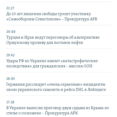
21:27
До 10 лет лишения свободы грозит участнику
«Самообороны Севастополя» – Прокуратура АРК
20:40
Турция и Ирак ведут переговоры об альтернативе
Ормузскому проливу для поставок нефти
19:42
Удары РФ по Украине имеют «катастрофические
последствия» для гражданских – миссия ООН
18:05
Германия расследует «очень серьезные» инциденты
около украинского самолета и рейса DHL в Лейпциге
17:18
В Украине вынесли приговор двум судьям из Крыма по
статье о госизмене – Прокуратура АРК