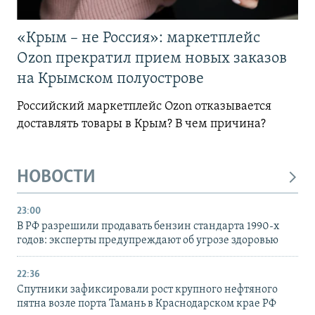
«Крым – не Россия»: маркетплейс
Ozon прекратил прием новых заказов
на Крымском полуострове
Российский маркетплейс Ozon отказывается
доставлять товары в Крым? В чем причина?
НОВОСТИ
23:00
В РФ разрешили продавать бензин стандарта 1990-х
годов: эксперты предупреждают об угрозе здоровью
22:36
Спутники зафиксировали рост крупного нефтяного
пятна возле порта Тамань в Краснодарском крае РФ