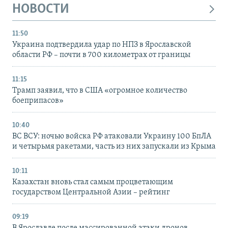
НОВОСТИ
11:50
Украина подтвердила удар по НПЗ в Ярославской
области РФ – почти в 700 километрах от границы
11:15
Трамп заявил, что в США «огромное количество
боеприпасов»
10:40
ВС ВСУ: ночью войска РФ атаковали Украину 100 БпЛА
и четырьмя ракетами, часть из них запускали из Крыма
10:11
Казахстан вновь стал самым процветающим
государством Центральной Азии – рейтинг
09:19
В Ярославле после массированной атаки дронов