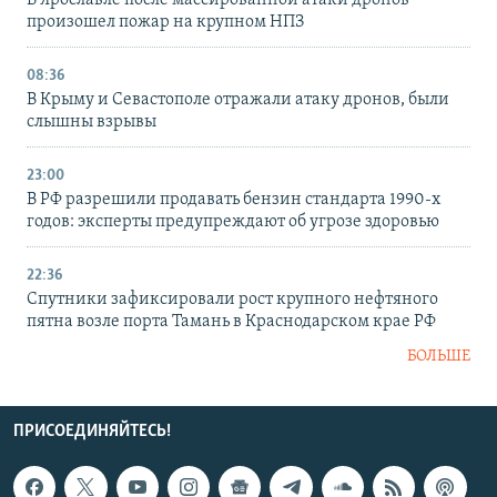
произошел пожар на крупном НПЗ
08:36
В Крыму и Севастополе отражали атаку дронов, были
слышны взрывы
23:00
В РФ разрешили продавать бензин стандарта 1990-х
годов: эксперты предупреждают об угрозе здоровью
22:36
Спутники зафиксировали рост крупного нефтяного
пятна возле порта Тамань в Краснодарском крае РФ
БОЛЬШЕ
ПРИСОЕДИНЯЙТЕСЬ!