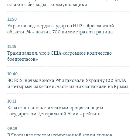
остаются без воды – коммунальщики
11:50
Украина подтвердила удар по НПЗ в Ярославской
области РФ – почти в 700 километрах от границы
11:15
Трамп заявил, что в США «огромное количество
боеприпасов»
10:40
ВС ВСУ: ночью войска РФ атаковали Украину 100 БпЛА
и четырьмя ракетами, часть из них запускали из Крыма
10:11
Казахстан вновь стал самым процветающим
государством Центральной Азии – рейтинг
09:19
В Ярославле после массированной атаки дронов