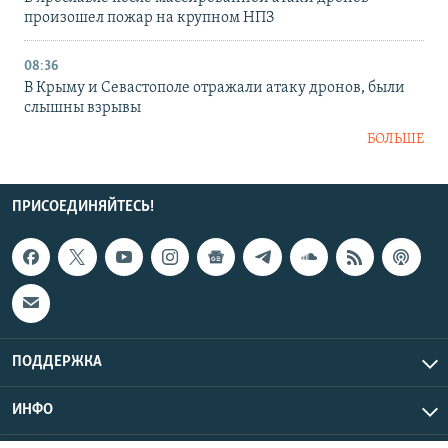
произошел пожар на крупном НПЗ
08:36
В Крыму и Севастополе отражали атаку дронов, были
слышны взрывы
БОЛЬШЕ
ПРИСОЕДИНЯЙТЕСЬ!
ПОДДЕРЖКА
ИНФО