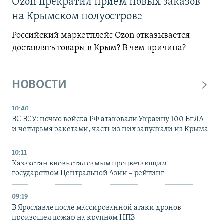
Ozon прекратил прием новых заказов
на Крымском полуострове
Российский маркетплейс Ozon отказывается
доставлять товары в Крым? В чем причина?
НОВОСТИ
10:40
ВС ВСУ: ночью войска РФ атаковали Украину 100 БпЛА
и четырьмя ракетами, часть из них запускали из Крыма
10:11
Казахстан вновь стал самым процветающим
государством Центральной Азии – рейтинг
09:19
В Ярославле после массированной атаки дронов
произошел пожар на крупном НПЗ