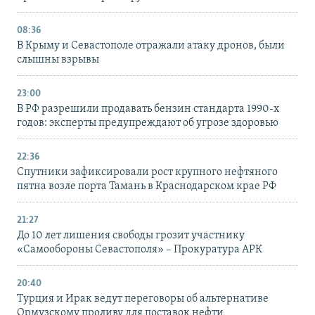
08:36
В Крыму и Севастополе отражали атаку дронов, были
слышны взрывы
23:00
В РФ разрешили продавать бензин стандарта 1990-х
годов: эксперты предупреждают об угрозе здоровью
22:36
Спутники зафиксировали рост крупного нефтяного
пятна возле порта Тамань в Краснодарском крае РФ
21:27
До 10 лет лишения свободы грозит участнику
«Самообороны Севастополя» – Прокуратура АРК
20:40
Турция и Ирак ведут переговоры об альтернативе
Ормузскому проливу для поставок нефти