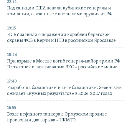
22:54
Под санкции США попали кубинские генералы и
компании, связанные с поставками оружия из РФ
19:15
В СБУ заявили о поражении кораблей береговой
охраны ФСБ в Керчи и НПЗ в российском Ярославле
18:44
При взрыве в Москве погиб генерал-майор армии РФ
Плохотнюк и зять главкома ВКС – российские медиа
17:40
Разработка баллистики и антибаллистики: Зеленский
ожидает «нужных результатов» в 2026-2027 годах
16:55
Возле нефтяного танкера в Ормузском проливе
произошли два взрыва – UKMTO