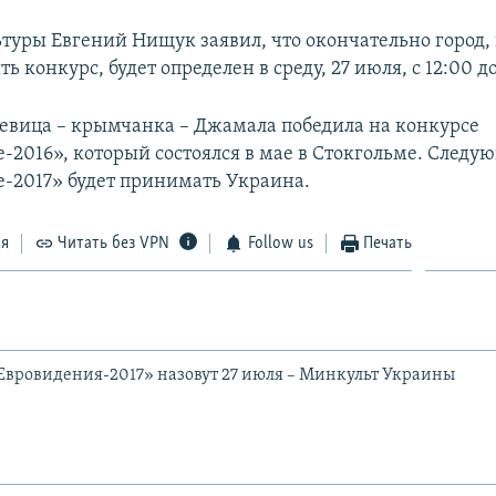
туры Евгений Нищук заявил, что окончательно город,
ть конкурс, будет определен в среду, 27 июля, с 12:00 до
евица – крымчанка – Джамала победила на конкурсе
-2016», который состоялся в мае в Стокгольме. След
-2017» будет принимать Украина.
ся
Читать без VPN
Follow us
Печать
Евровидения-2017» назовут 27 июля – Минкульт Украины