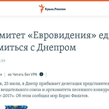
митет «Евровидения» ед
миться с Днепром
:39
ся
Читать без VPN
к, 25 июля, в Днепр прибывает делегация представите
 вещательного союза и оргкомитета песенного конкур
-2017». Об этом сообщил мэр Борис Филатов.