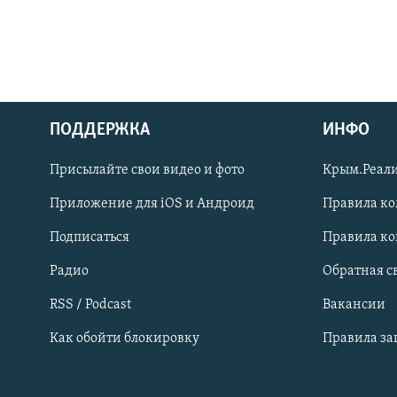
ПОДДЕРЖКА
ИНФО
Українською
Присылайте свои видео и фото
Крым.Реали
Qırımtatar
Приложение для iOS и Андроид
Правила к
Подписаться
Правила к
ПРИСОЕДИНЯЙТЕСЬ!
Радио
Обратная с
RSS / Podcast
Вакансии
Как обойти блокировку
Правила з
Все сайты RFE/RL