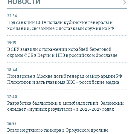
НОВОСТИ
22:54
Под санкции США попали кубинские генералы и
компании, связанные с поставками оружия из РФ
19:15
В СБУ заявили о поражении кораблей береговой
охраны ФСБ в Керчи и НПЗ в российском Ярославле
18:44
При взрыве в Москве погиб генерал-майор армии РФ
Плохотнюк и зять главкома ВКС – российские медиа
17:40
Разработка баллистики и антибаллистики: Зеленский
ожидает «нужных результатов» в 2026-2027 годах
16:55
Возле нефтяного танкера в Ормузском проливе