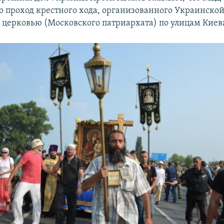
о проход крестного хода, организованного Украинско
 церковью (Московского патриархата) по улицам Киев