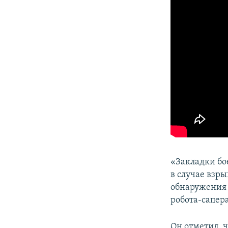
«Закладки бо
в случае взры
обнаружения 
робота-сапер
Он отметил, 