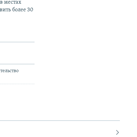
в местах
вить более 30
тельство