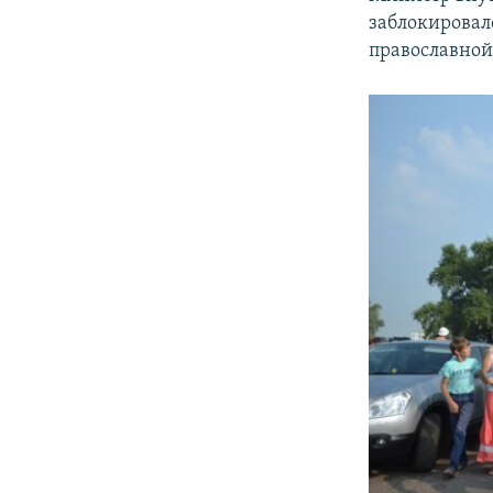
ПОБЕДИТЕЛЕЙ НЕ СУДЯТ?
заблокировал
КРЫМ.НЕПОКОРЕННЫЙ
православной
ELIFBE
УКРАИНСКАЯ ПРОБЛЕМА КРЫМА