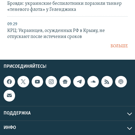
Бровди: украинские беспилотники поразили танкер
«теневого флота» у Геленджика
09:29
КРЦ: Украинцев, осужденных РФ в Крыму, не
отпускают после истечения сроков
БОЛЬШЕ
ПРИСОЕДИНЯЙТЕСЬ!
ПОДДЕРЖКА
ИНФО