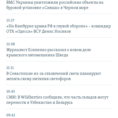
ВМС Украины уничтожили российские объекты на
буровой установке «Сиваш» в Черном море
13:27
«На Кинбурне армия РФ в глухой обороне» – командир
ОТК «Одесса» ВСУ Денис Носиков
12:08
Журналист Есипенко рассказал о новом деле
крымского автомеханика Шведа
11:11
В Севастополе из-за отключений света планируют
менять схему питания светофоров
10:45
СМИ: В Wildberries сообщили, что часть складов могут
перенести в Узбекистан и Беларусь
09:41