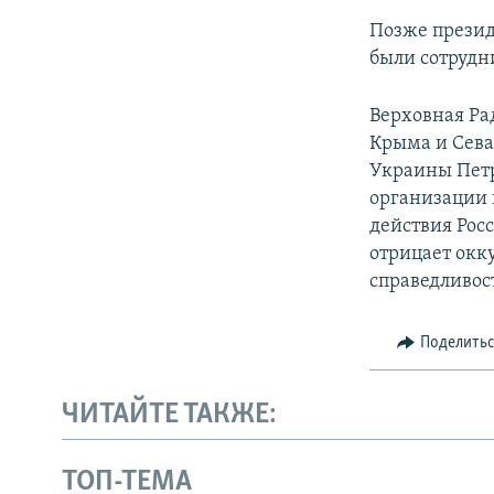
Позже презид
были сотрудн
Верховная Ра
Крыма и Севас
Украины Пет
организации
действия Рос
отрицает окк
справедливос
Поделить
ЧИТАЙТЕ ТАКЖЕ:
ТОП-ТЕМА