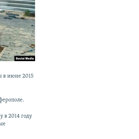
 в июне 2015
ферополе.
 в 2014 году
рые