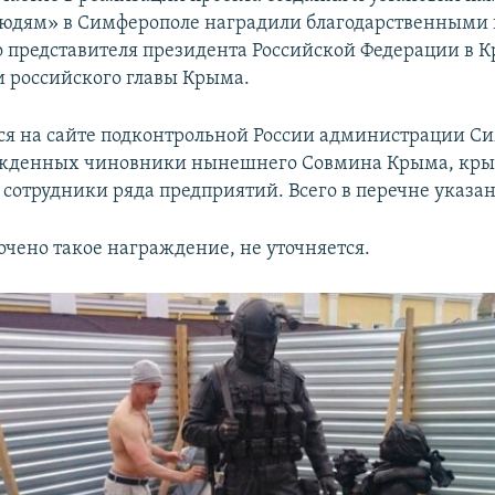
юдям» в Симферополе наградили благодарственными
 представителя президента Российской Федерации в 
и российского главы Крыма.
ся на сайте подконтрольной России администрации Си
ажденных чиновники нынешнего Совмина Крыма, кры
сотрудники ряда предприятий. Всего в перечне указан
очено такое награждение, не уточняется.