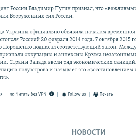
ент России Владимир Путин признал, что «вежливым
ики Вооруженных сил России.
да Украины официально объявила началом временной
тополя Россией 20 февраля 2014 года. 7 октября 2015 
р Порошенко подписал соответствующий закон. Межд
 признали оккупацию и аннексию Крыма незаконными
сии. Страны Запада ввели ряд экономических санкций.
упацию полуострова и называет это «восстановлением
ти».
ся
Читать без VPN
Follow us
Печать
НОВОСТИ