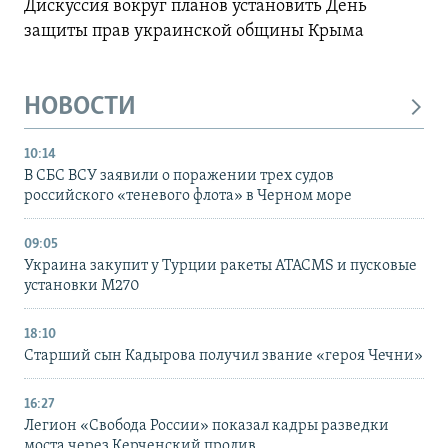
Дискуссия вокруг планов установить День
защиты прав украинской общины Крыма
НОВОСТИ
10:14
В СБС ВСУ заявили о поражении трех судов
российского «теневого флота» в Черном море
09:05
Украина закупит у Турции ракеты ATACMS и пусковые
установки M270
18:10
Старший сын Кадырова получил звание «героя Чечни»
16:27
Легион «Свобода России» показал кадры разведки
моста через Керченский пролив