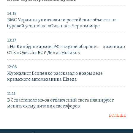
14:18
ВМС Украины уничтожили российские объекты на
буровой установке «Сиваш» в Черном море
13:27
«На Кинбурне армия РФ в глухой обороне» – командир
ОТК «Одесса» ВСУ Денис Носиков
12:08
Журналист Есипенко рассказал о новом деле
крымского автомеханика Шведа
11:11
В Севастополе из-за отключений света планируют
менять схему питания светофоров
БОЛЬШЕ