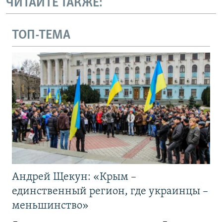
ЧИТАЙТЕ ТАКЖЕ:
ТОП-ТЕМА
Андрей Щекун: «Крым –
единственный регион, где украинцы –
меньшинство»