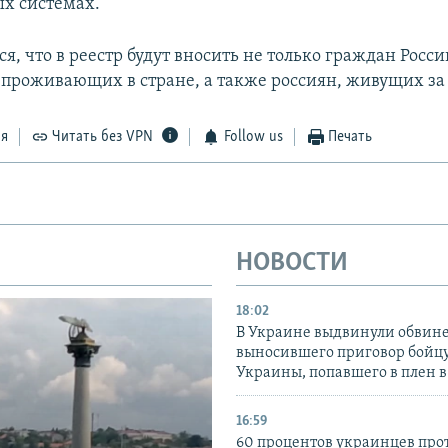
х системах.
я, что в реестр будут вносить не только граждан Росси
 проживающих в стране, а также россиян, живущих за
ся
Читать без VPN
Follow us
Печать
НОВОСТИ
18:02
В Украине выдвинули обвине
выносившего приговор бойц
Украины, попавшего в плен 
16:59
60 процентов украинцев про