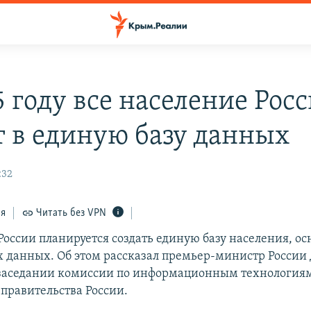
5 году все население Рос
т в единую базу данных
:32
ся
Читать без VPN
 России планируется создать единую базу населения, о
 данных. Об этом рассказал премьер-министр Росси
заседании комиссии по информационным технологиям
 правительства России.