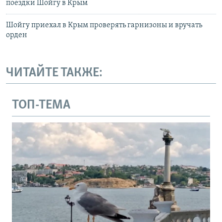
поездки Шойгу в Крым
Шойгу приехал в Крым проверять гарнизоны и вручать
орден
ЧИТАЙТЕ ТАКЖЕ:
ТОП-ТЕМА