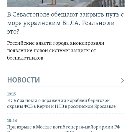
В Севастополе обещают закрыть путь с
моря украинским БпЛА. Реально ли
это?
Российские власти города анонсировали
появление новой системы защиты от
беспилотников
НОВОСТИ
19:15
В СБУ заявили о поражении кораблей береговой
охраны ФСБ в Керчи и НПЗ в российском Ярославле
18:44
При взрыве в Москве погиб генерал-майор армии РФ