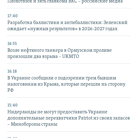
Плохотнюк и зять главкома ВКС – российские медиа
17:40
Разработка баллистики и антибаллистики: Зеленский
ожидает «нужных результатов» в 2026-2027 годах
16:55
Возле нефтяного танкера в Ормузском проливе
произошли два взрыва – UKMTO
16:18
В Украине сообщили о подозрении трем бывшим
налоговикам из Крыма, которые перешли на сторону
РФ
15:40
Нидерланды не могут предоставить Украине
дополнительные перехватчики Patriot из своих запасов
– Минобороны страны