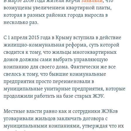
В марте 2016 года жители Керчи
заявляли
, что
возмущены увеличением квартирной платы,
которая в разных районах города выросла в
несколько раз.
С 1 апреля 2015 года в Крыму вступила в действие
жилищно-коммунальная реформа, суть которой
сводится к тому, что жильцы многоквартирных
домов должны сами выбрать управляющую
компанию для своего дома. Фактически же все
свелось к тому, что бывшие коммунальные
предприятия просто переименовали в
муниципальные унитарные предприятия, которые
продолжили работать на базе старых ЖЭУ.
Местные власти равно как и сотрудники ЖЭКов
уговаривали жильцов заключать договора с
муниципальными компаниями, утверждая что их