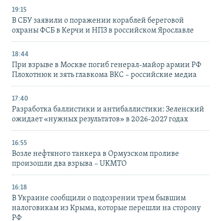
19:15
В СБУ заявили о поражении кораблей береговой
охраны ФСБ в Керчи и НПЗ в российском Ярославле
18:44
При взрыве в Москве погиб генерал-майор армии РФ
Плохотнюк и зять главкома ВКС – российские медиа
17:40
Разработка баллистики и антибаллистики: Зеленский
ожидает «нужных результатов» в 2026-2027 годах
16:55
Возле нефтяного танкера в Ормузском проливе
произошли два взрыва – UKMTO
16:18
В Украине сообщили о подозрении трем бывшим
налоговикам из Крыма, которые перешли на сторону
РФ