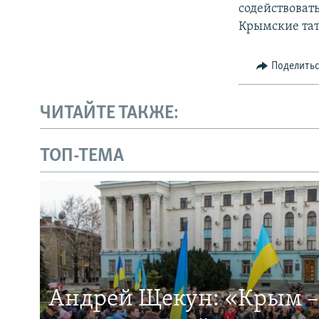
содействова
Крымские тат
Поделить
ЧИТАЙТЕ ТАКЖЕ:
ТОП-ТЕМА
Андрей Щекун: «Крым –