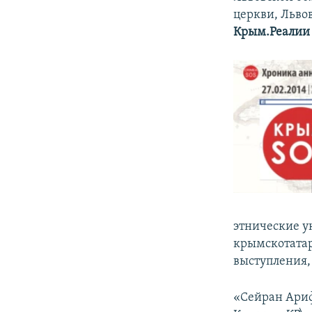
ПОБЕДИТЕЛЕЙ НЕ СУДЯТ?
церкви, Львов
КРЫМ.НЕПОКОРЕННЫЙ
Крым.Реалии
ELIFBE
УКРАИНСКАЯ ПРОБЛЕМА КРЫМА
этнические у
крымскотатар
выступления,
«Сейран Ариф