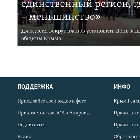
единственный регион, 
– меньшинство»
Дискуссия вокруг планов установить День за
общины Крыма
ПОДДЕРЖКА
ИНФО
Українською
Присылайте свои видео и фото
Крым.Реали
Qırımtatar
Приложение для iOS и Андроид
Правила к
Подписаться
Правила к
ПРИСОЕДИНЯЙТЕСЬ!
Радио
Обратная с