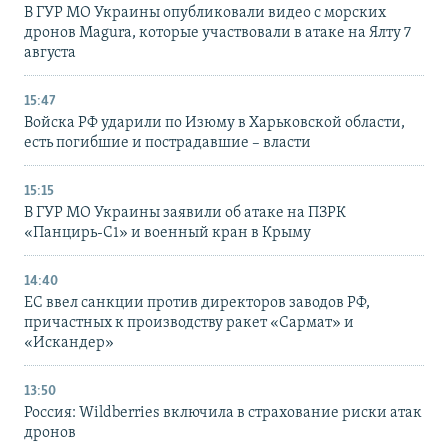
В ГУР МО Украины опубликовали видео с морских
дронов Magura, которые участвовали в атаке на Ялту 7
августа
15:47
Войска РФ ударили по Изюму в Харьковской области,
есть погибшие и пострадавшие – власти
15:15
В ГУР МО Украины заявили об атаке на ПЗРК
«Панцирь-С1» и военный кран в Крыму
14:40
ЕС ввел санкции против директоров заводов РФ,
причастных к производству ракет «Сармат» и
«Искандер»
13:50
Россия: Wildberries включила в страхование риски атак
дронов