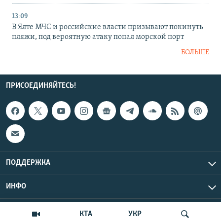
13:09
В Ялте МЧС и российские власти призывают покинуть
пляжи, под вероятную атаку попал морской порт
БОЛЬШЕ
ПРИСОЕДИНЯЙТЕСЬ!
ПОДДЕРЖКА
ИНФО
UTC+3
Copyright Крым.Реалии, 2026 | Все права защищены.
КТА
УКР