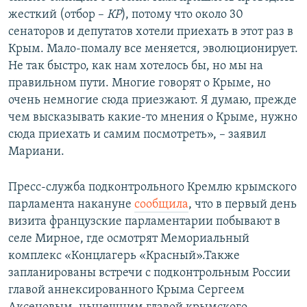
жесткий (отбор –
КР
), потому что около 30
сенаторов и депутатов хотели приехать в этот раз в
Крым. Мало-помалу все меняется, эволюционирует.
Не так быстро, как нам хотелось бы, но мы на
правильном пути. Многие говорят о Крыме, но
очень немногие сюда приезжают. Я думаю, прежде
чем высказывать какие-то мнения о Крыме, нужно
сюда приехать и самим посмотреть», – заявил
Мариани.
Пресс-служба подконтрольного Кремлю крымского
парламента накануне
сообщила
, что в первый день
визита французские парламентарии побывают в
селе Мирное, где осмотрят Мемориальный
комплекс «Концлагерь «Красный».Также
запланированы встречи с подконтрольным России
главой аннексированного Крыма Сергеем