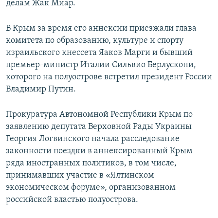
делам Жак Миар.
В Крым за время его аннексии приезжали глава
комитета по образованию, культуре и спорту
израильского кнессета Яаков Марги и бывший
премьер-министр Италии Сильвио Берлускони,
которого на полуострове встретил президент России
Владимир Путин.
Прокуратура Автономной Республики Крым по
заявлению депутата Верховной Рады Украины
Георгия Логвинского начала расследование
законности поездки в аннексированный Крым
ряда иностранных политиков, в том числе,
принимавших участие в «Ялтинском
экономическом форуме», организованном
российской властью полуострова.