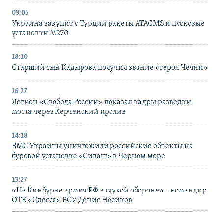
09:05
Украина закупит у Турции ракеты ATACMS и пусковые
установки M270
18:10
Старший сын Кадырова получил звание «героя Чечни»
16:27
Легион «Свобода России» показал кадры разведки
моста через Керченский пролив
14:18
ВМС Украины уничтожили российские объекты на
буровой установке «Сиваш» в Черном море
13:27
«На Кинбурне армия РФ в глухой обороне» – командир
ОТК «Одесса» ВСУ Денис Носиков