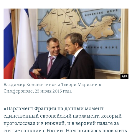
ПРИСОЕДИНЯЙТЕСЬ!
ПОБЕДИТЕЛЕЙ НЕ СУДЯТ?
КРЫМ.НЕПОКОРЕННЫЙ
ELIFBE
УКРАИНСКАЯ ПРОБЛЕМА КРЫМА
Все сайты RFE/RL
Владимир Константинов и Тьерри Мариани в
Симферополе, 23 июля 2015 года
«Парламент Франции на данный момент –
единственный европейский парламент, который
проголосовал и в нижней, и в верхней палате за
снятие санкций с России. Нам пришлось проводить