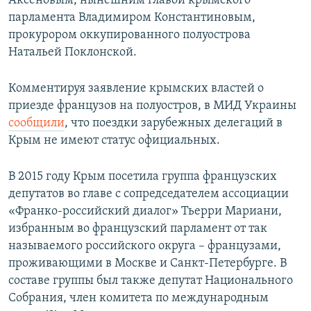
Аксеновым, нынешним главой крымского
парламента Владимиром Константиновым,
прокурором оккупированного полуострова
Натальей Поклонской.
Комментируя заявление крымских властей о
приезде французов на полуостров, в МИД Украины
сообщили
, что поездки зарубежных делегаций в
Крым не имеют статус официальных.
В 2015 году Крым посетила группа французских
депутатов во главе с сопредседателем ассоциации
«Франко-российский диалог» Тьерри Мариани,
избранным во французский парламент от так
называемого российского округа – французами,
проживающими в Москве и Санкт-Петербурге. В
составе группы был также депутат Национального
Собрания, член комитета по международным