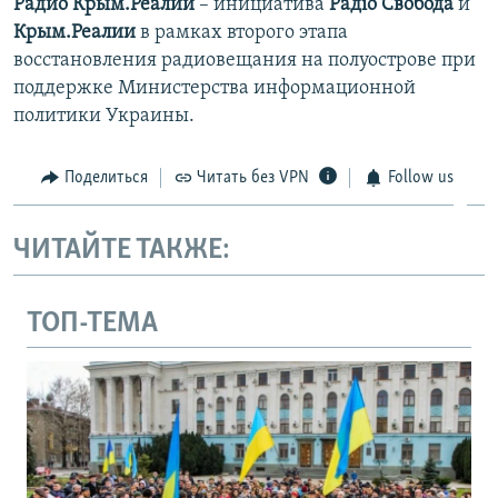
Радио Крым.Реалии
– инициатива
Радіо Свобода
и
Крым.Реалии
в рамках второго этапа
восстановления радиовещания на полуострове при
поддержке Министерства информационной
политики Украины.
Поделиться
Читать без VPN
Follow us
ЧИТАЙТЕ ТАКЖЕ:
ТОП-ТЕМА