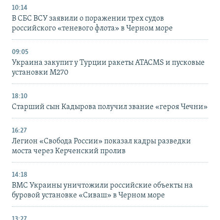
10:14
В СБС ВСУ заявили о поражении трех судов
российского «теневого флота» в Черном море
09:05
Украина закупит у Турции ракеты ATACMS и пусковые
установки M270
18:10
Старший сын Кадырова получил звание «героя Чечни»
16:27
Легион «Свобода России» показал кадры разведки
моста через Керченский пролив
14:18
ВМС Украины уничтожили российские объекты на
буровой установке «Сиваш» в Черном море
13:27