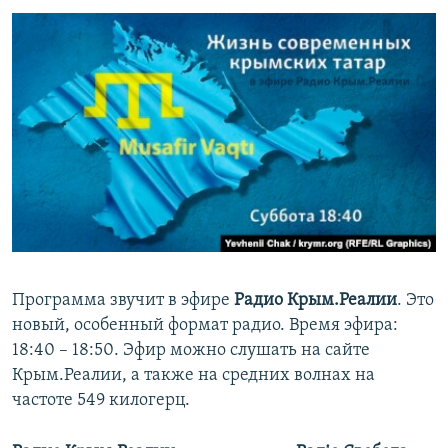
ПРИСОЕДИНЯЙТЕСЬ!
ПОБЕДИТЕЛЕЙ НЕ СУДЯТ?
КРЫМ.НЕПОКОРЕННЫЙ
ELIFBE
УКРАИНСКАЯ ПРОБЛЕМА КРЫМА
Все сайты RFE/RL
Программа звучит в эфире
Радио Крым.Реалии
. Это
новый, особенный формат радио. Время эфира:
18:40 – 18:50. Эфир можно слушать на сайте
Крым.Реалии, а также на средних волнах на
частоте 549 килогерц.