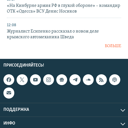
«На Кинбурне армия РФ в глухой обороне» – командир
ОТК «Одесса» ВСУ Денис Носиков
12:08
Журналист Есипенко рассказал о новом деле
крымского автомеханика Шведа
БОЛЬШЕ
ПРИСОЕДИНЯЙТЕСЬ!
ПОДДЕРЖКА
ИНФО